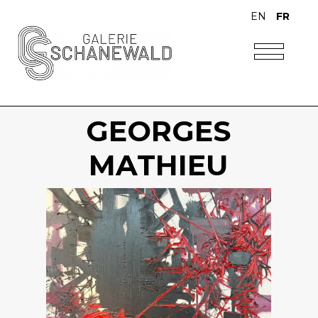
EN
FR
GEORGES
MATHIEU